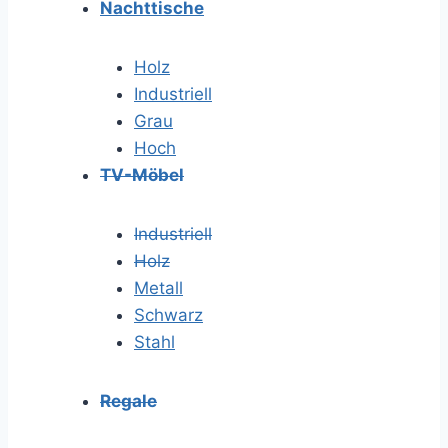
Nachttische
Holz
Industriell
Grau
Hoch
TV-Möbel
Industriell
Holz
Metall
Schwarz
Stahl
Regale