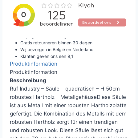
Altijd gratis verzending
Gratis retourneren binnen 30 dagen
Wij bezorgen in België en Nederland
Klanten geven ons een 9,1
Produktinformation
Produktinformation
Beschreibung
Ruf Industry – Säule – quadratisch – H 50cm –
robustes Hartholz – MetallgehäuseDiese Säule
ist aus Metall mit einer robusten Hartholzplatte
gefertigt. Die Kombination des Metalls mit dem
robusten Hartholz sorgt für einen trendigen
und robusten Look. Diese Säule lässt sich gut