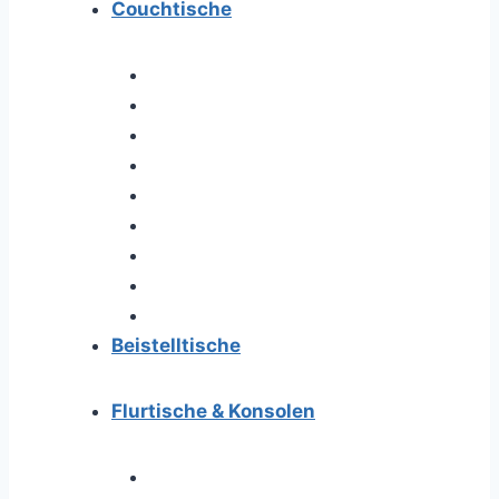
Couchtische
Beistelltische
Flurtische & Konsolen