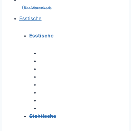
0
Ihr Warenkorb
Esstische
Esstische
Stehtische