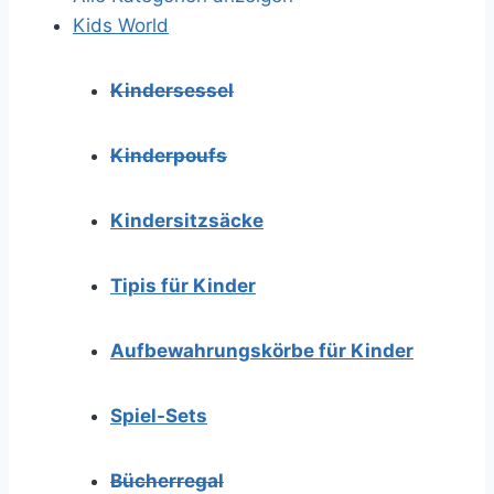
Kids World
Kindersessel
Kinderpoufs
Kindersitzsäcke
Tipis für Kinder
Aufbewahrungskörbe für Kinder
Spiel-Sets
Bücherregal