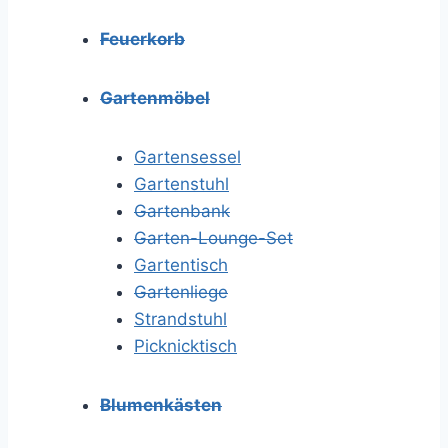
Feuerkorb
Gartenmöbel
Gartensessel
Gartenstuhl
Gartenbank
Garten-Lounge-Set
Gartentisch
Gartenliege
Strandstuhl
Picknicktisch
Blumenkästen