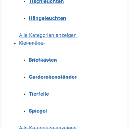
Tischleuchten
Hängeleuchten
Alle Kategorien anzeigen
Kleinmöbel
Briefkästen
Garderobenständer
Tierfelle
Spiegel
Alle Kategorien anzeigen