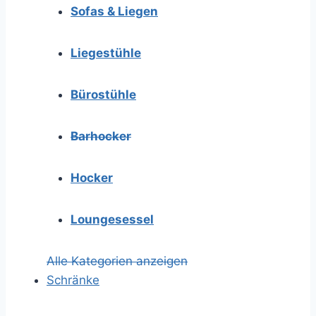
Sofas & Liegen
Liegestühle
Bürostühle
Barhocker
Hocker
Loungesessel
Alle Kategorien anzeigen
Schränke