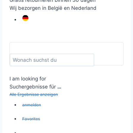
Gratis retourneren binnen 30 dagen
Wij bezorgen in België en Nederland
I am looking for
Suchergebnisse für
…
Alle Ergebnisse anzeigen
anmelden
Favorites