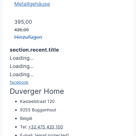
Metallgehäuse
395,00
425,00
Hinzufügen
section.recent.title
Loading…
Loading…
Loading…
facebook
Duverger Home
Kasteelstraat 120
9255 Buggenhout
België
Tel:
+32 475 420 100
E-mail:
[email protected]