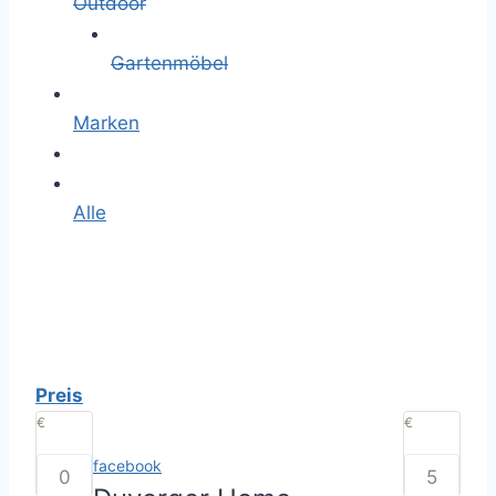
Outdoor
Gartenmöbel
Marken
Alle
Preis
€
€
facebook