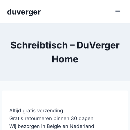
Skip
duverger
to
content
Schreibtisch – DuVerger
Home
Altijd gratis verzending
Gratis retourneren binnen 30 dagen
Wij bezorgen in België en Nederland