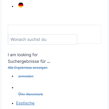
I am looking for
Suchergebnisse für
…
Alle Ergebnisse anzeigen
anmelden
0
Ihr Warenkorb
Esstische