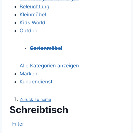
Beleuchtung
Kleinmöbel
Kids World
Outdoor
Gartenmöbel
Alle Kategorien anzeigen
Marken
Kundendienst
Zurück zu home
Schreibtisch
Filter