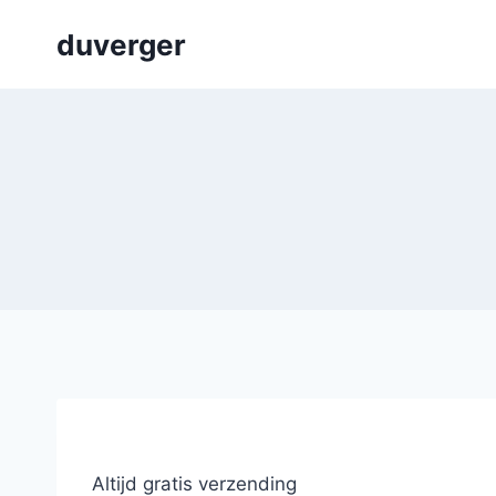
Skip
duverger
to
content
Altijd gratis verzending