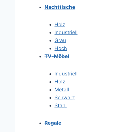
Nachttische
Holz
Industriell
Grau
Hoch
TV-Möbel
Industriell
Holz
Metall
Schwarz
Stahl
Regale