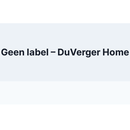
Geen label – DuVerger Home