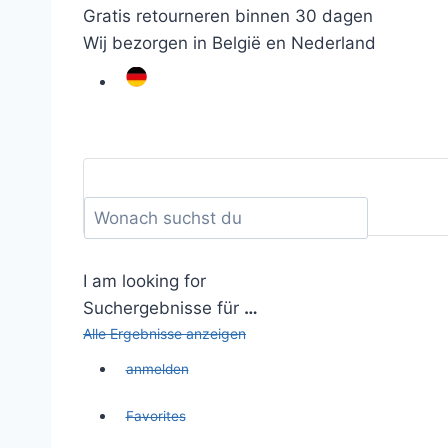
Gratis retourneren binnen 30 dagen
Wij bezorgen in België en Nederland
I am looking for
Suchergebnisse für
…
Alle Ergebnisse anzeigen
anmelden
Favorites