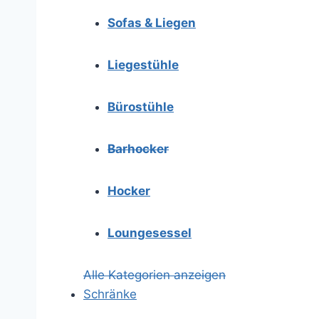
Sofas & Liegen
Liegestühle
Bürostühle
Barhocker
Hocker
Loungesessel
Alle Kategorien anzeigen
Schränke