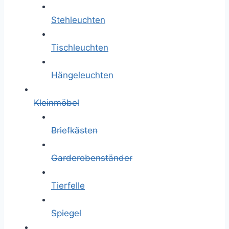
Stehleuchten
Tischleuchten
Hängeleuchten
Kleinmöbel
Briefkästen
Garderobenständer
Tierfelle
Spiegel