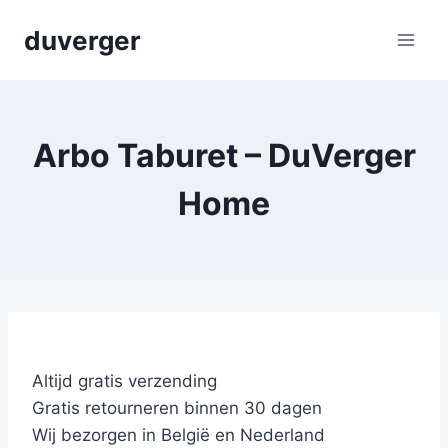
Skip
duverger
to
content
Arbo Taburet – DuVerger
Home
Altijd gratis verzending
Gratis retourneren binnen 30 dagen
Wij bezorgen in België en Nederland