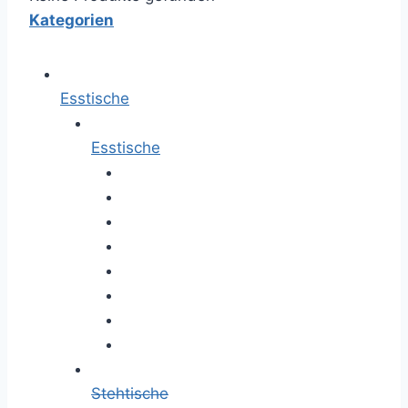
Kategorien
Esstische
Esstische
Stehtische