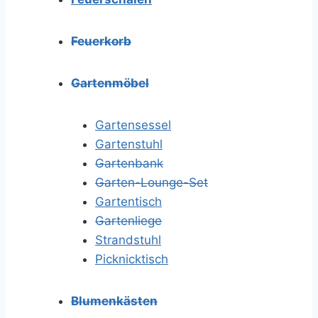
Feuerkorb
Gartenmöbel
Gartensessel
Gartenstuhl
Gartenbank
Garten-Lounge-Set
Gartentisch
Gartenliege
Strandstuhl
Picknicktisch
Blumenkästen