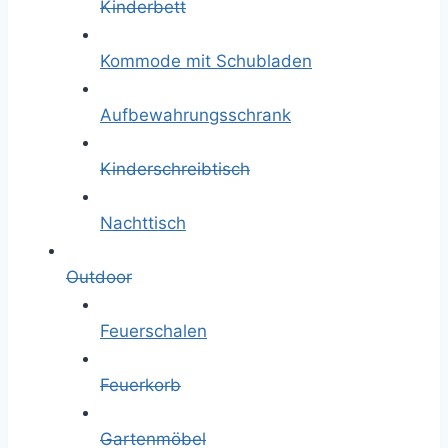
Kinderbett
Kommode mit Schubladen
Aufbewahrungsschrank
Kinderschreibtisch
Nachttisch
Outdoor
Feuerschalen
Feuerkorb
Gartenmöbel