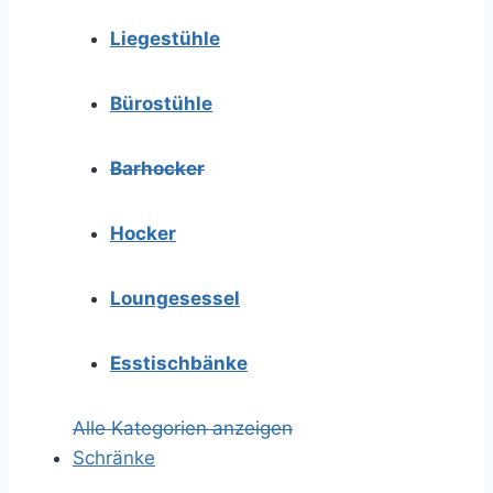
Liegestühle
Bürostühle
Barhocker
Hocker
Loungesessel
Esstischbänke
Alle Kategorien anzeigen
Schränke