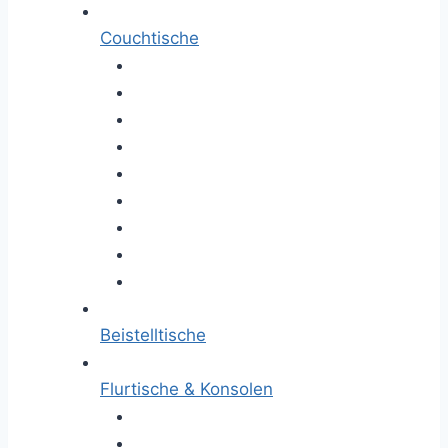
Couchtische
Beistelltische
Flurtische & Konsolen