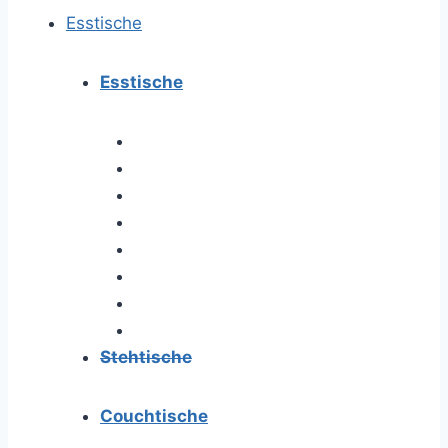
Esstische
Esstische
Stehtische
Couchtische