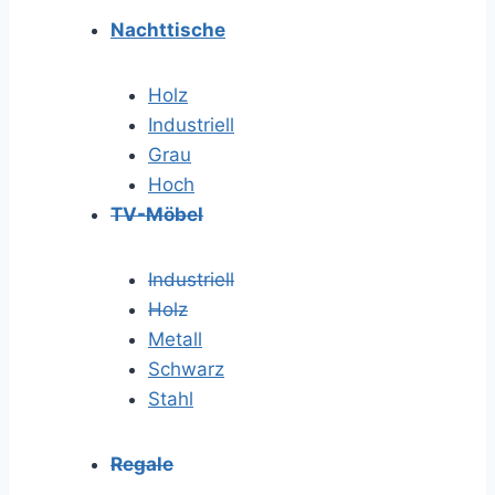
Nachttische
Holz
Industriell
Grau
Hoch
TV-Möbel
Industriell
Holz
Metall
Schwarz
Stahl
Regale