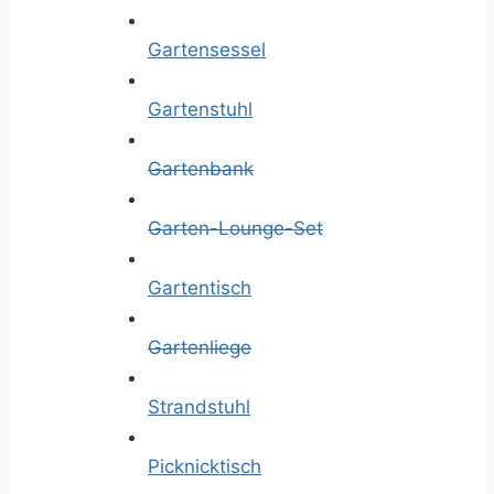
Gartensessel
Gartenstuhl
Gartenbank
Garten-Lounge-Set
Gartentisch
Gartenliege
Strandstuhl
Picknicktisch