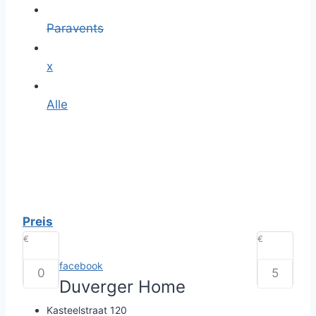
Paravents
x
Alle
Preis
€
€
facebook
Duverger Home
Kasteelstraat 120