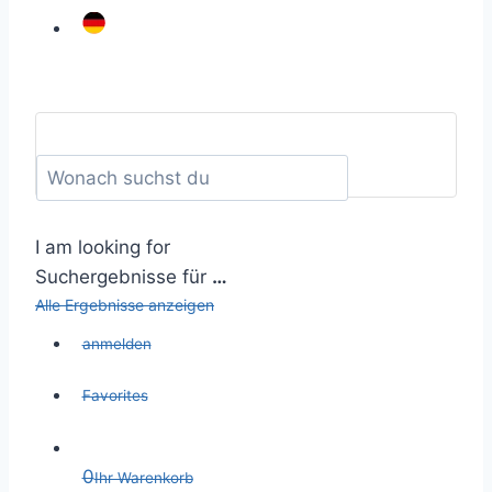
I am looking for
Suchergebnisse für
…
Alle Ergebnisse anzeigen
anmelden
Favorites
0
Ihr Warenkorb