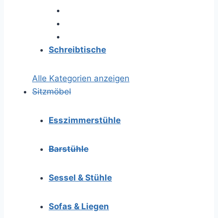
Schreibtische
Alle Kategorien anzeigen
Sitzmöbel
Esszimmerstühle
Barstühle
Sessel & Stühle
Sofas & Liegen