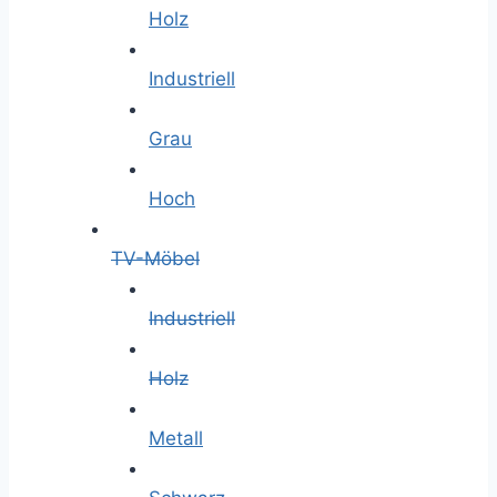
Holz
Industriell
Grau
Hoch
TV-Möbel
Industriell
Holz
Metall