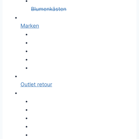
Blumenkästen
Marken
Outlet retour