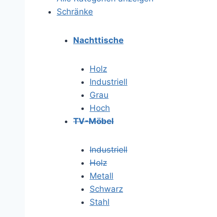
Schränke
Nachttische
Holz
Industriell
Grau
Hoch
TV-Möbel
Industriell
Holz
Metall
Schwarz
Stahl