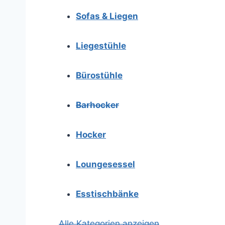
Sofas & Liegen
Liegestühle
Bürostühle
Barhocker
Hocker
Loungesessel
Esstischbänke
Alle Kategorien anzeigen