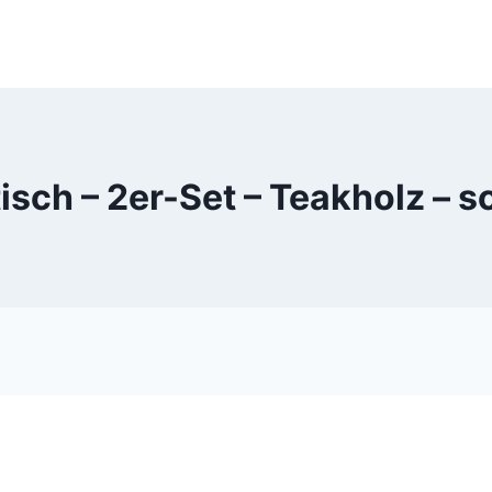
ltisch – 2er-Set – Teakholz –