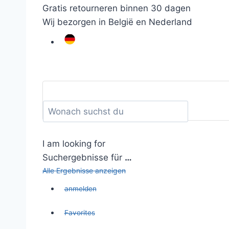
Gratis retourneren binnen 30 dagen
Wij bezorgen in België en Nederland
I am looking for
Suchergebnisse für
…
Alle Ergebnisse anzeigen
anmelden
Favorites