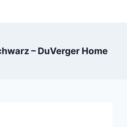
 schwarz – DuVerger Home