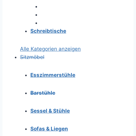
Schreibtische
Alle Kategorien anzeigen
Sitzmöbel
Esszimmerstühle
Barstühle
Sessel & Stühle
Sofas & Liegen