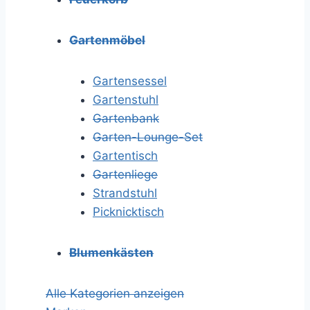
Gartenmöbel
Gartensessel
Gartenstuhl
Gartenbank
Garten-Lounge-Set
Gartentisch
Gartenliege
Strandstuhl
Picknicktisch
Blumenkästen
Alle Kategorien anzeigen