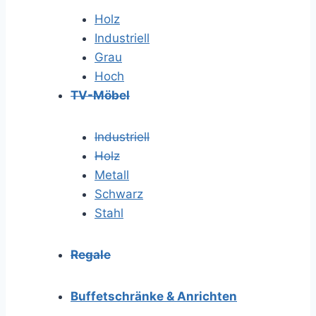
Holz
Industriell
Grau
Hoch
TV-Möbel
Industriell
Holz
Metall
Schwarz
Stahl
Regale
Buffetschränke & Anrichten