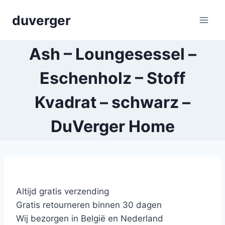
Skip
duverger
to
content
Ash – Loungesessel –
Eschenholz – Stoff
Kvadrat – schwarz –
DuVerger Home
Altijd gratis verzending
Gratis retourneren binnen 30 dagen
Wij bezorgen in België en Nederland