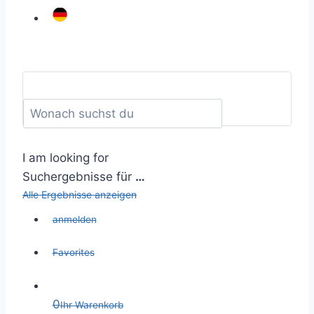
I am looking for
Suchergebnisse für
…
Alle Ergebnisse anzeigen
anmelden
Favorites
0
Ihr Warenkorb