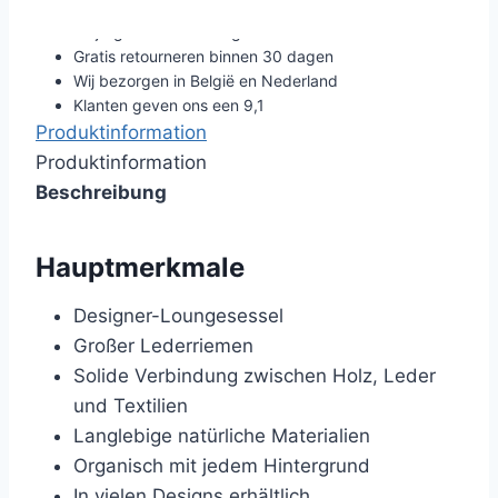
Altijd gratis verzending
Gratis retourneren binnen 30 dagen
Wij bezorgen in België en Nederland
Klanten geven ons een 9,1
Produktinformation
Produktinformation
Beschreibung
Hauptmerkmale
Designer-Loungesessel
Großer Lederriemen
Solide Verbindung zwischen Holz, Leder
und Textilien
Langlebige natürliche Materialien
Organisch mit jedem Hintergrund
In vielen Designs erhältlich