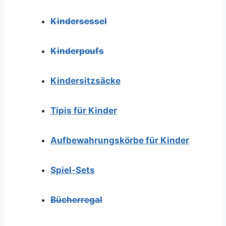
Kindersessel
Kinderpoufs
Kindersitzsäcke
Tipis für Kinder
Aufbewahrungskörbe für Kinder
Spiel-Sets
Bücherregal