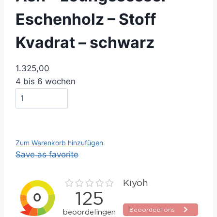
Eschenholz – Stoff
Kvadrat – schwarz
1.325,00
4 bis 6 wochen
Zum Warenkorb hinzufügen
Save as favorite