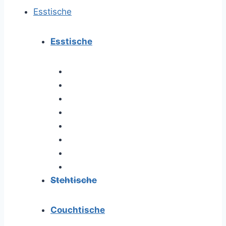
Esstische
Esstische
Stehtische
Couchtische