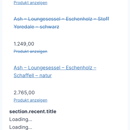
Produkt anzeigen
Ash – Loungesessel – Eschenholz – Stoff
Yoredale – schwarz
1.249,00
Produkt anzeigen
Ash – Loungesessel – Eschenholz –
Schaffell – natur
2.765,00
Produkt anzeigen
section.recent.title
Loading…
Loading…