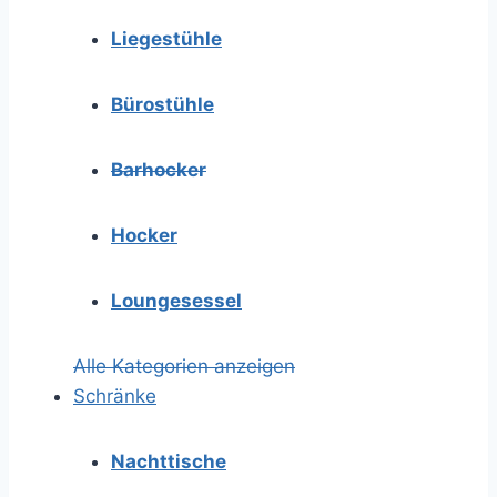
Liegestühle
Bürostühle
Barhocker
Hocker
Loungesessel
Alle Kategorien anzeigen
Schränke
Nachttische