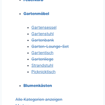
Gartenmöbel
Gartensessel
Gartenstuhl
Gartenbank
Garten-Lounge-Set
Gartentisch
Gartenliege
Strandstuhl
Picknicktisch
Blumenkästen
Alle Kategorien anzeigen