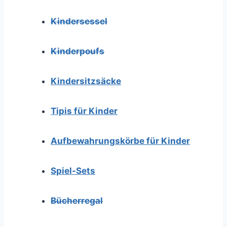
Kindersessel
Kinderpoufs
Kindersitzsäcke
Tipis für Kinder
Aufbewahrungskörbe für Kinder
Spiel-Sets
Bücherregal