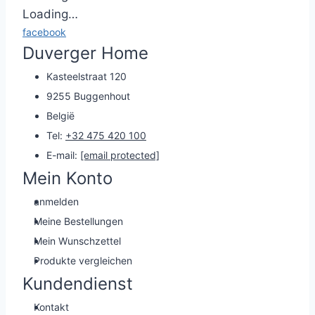
Loading…
facebook
Duverger Home
Kasteelstraat 120
9255 Buggenhout
België
Tel:
+32 475 420 100
E-mail:
[email protected]
Mein Konto
anmelden
Meine Bestellungen
Mein Wunschzettel
Produkte vergleichen
Kundendienst
Kontakt