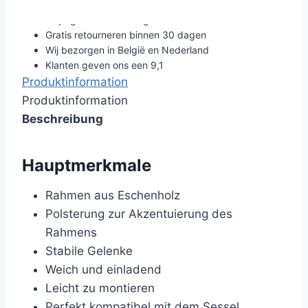
Altijd gratis verzending
Gratis retourneren binnen 30 dagen
Wij bezorgen in België en Nederland
Klanten geven ons een 9,1
Produktinformation
Produktinformation
Beschreibung
Hauptmerkmale
Rahmen aus Eschenholz
Polsterung zur Akzentuierung des
Rahmens
Stabile Gelenke
Weich und einladend
Leicht zu montieren
Perfekt kompatibel mit dem Sessel