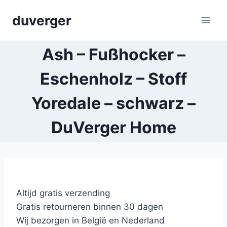
Skip
duverger
to
content
Ash – Fußhocker –
Eschenholz – Stoff
Yoredale – schwarz –
DuVerger Home
Altijd gratis verzending
Gratis retourneren binnen 30 dagen
Wij bezorgen in België en Nederland