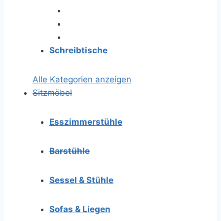
Schreibtische
Alle Kategorien anzeigen
Sitzmöbel
Esszimmerstühle
Barstühle
Sessel & Stühle
Sofas & Liegen