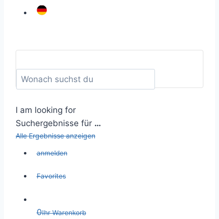
I am looking for
Suchergebnisse für
…
Alle Ergebnisse anzeigen
anmelden
Favorites
0
Ihr Warenkorb