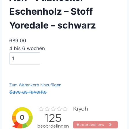
Eschenholz – Stoff
Yoredale – schwarz
689,00
4 bis 6 wochen
Zum Warenkorb hinzufügen
Save as favorite