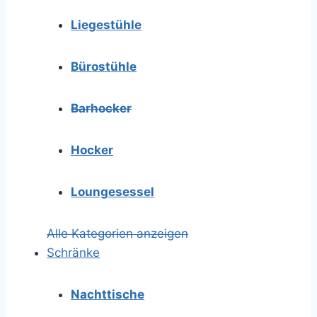
Liegestühle
Bürostühle
Barhocker
Hocker
Loungesessel
Alle Kategorien anzeigen
Schränke
Nachttische