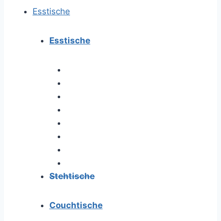
Esstische
Esstische
Stehtische
Couchtische