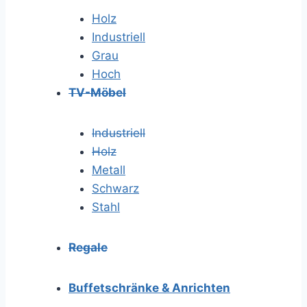
Holz
Industriell
Grau
Hoch
TV-Möbel
Industriell
Holz
Metall
Schwarz
Stahl
Regale
Buffetschränke & Anrichten