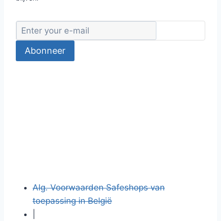
Abonneer
Alg. Voorwaarden Safeshops van
toepassing in België
|