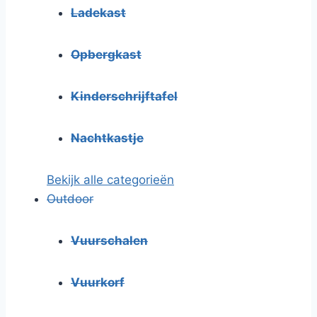
Ladekast
Opbergkast
Kinderschrijftafel
Nachtkastje
Bekijk alle categorieën
Outdoor
Vuurschalen
Vuurkorf