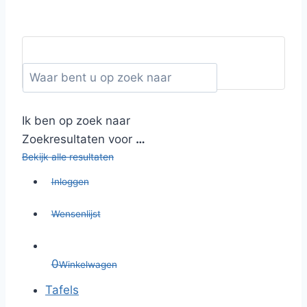
Ik ben op zoek naar
Zoekresultaten voor
…
Bekijk alle resultaten
Inloggen
Wensenlijst
0
Winkelwagen
Tafels