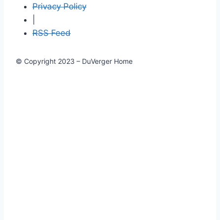
Privacy Policy
|
RSS Feed
© Copyright 2023 – DuVerger Home