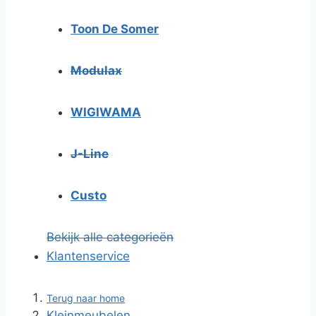
Toon De Somer
Modulax
WIGIWAMA
J-Line
Custo
Bekijk alle categorieën
Klantenservice
Terug naar home
Kleinmeubelen