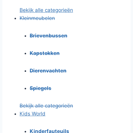
Bekijk alle categorieën
Kleinmeubelen
Brievenbussen
Kapstokken
Dierenvachten
Spiegels
Bekijk alle categorieën
Kids World
Kinderfauteuils