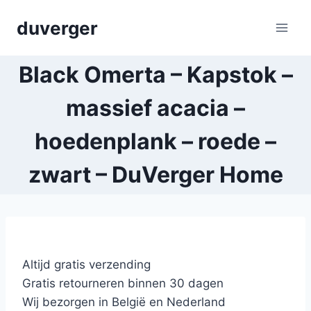
Skip
duverger
to
content
Black Omerta – Kapstok –
massief acacia –
hoedenplank – roede –
zwart – DuVerger Home
Altijd gratis verzending
Gratis retourneren binnen 30 dagen
Wij bezorgen in België en Nederland