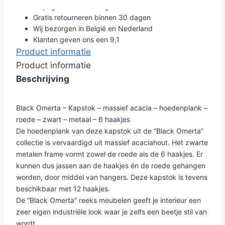
Altijd gratis verzending
Gratis retourneren binnen 30 dagen
Wij bezorgen in België en Nederland
Klanten geven ons een 9,1
Product informatie
Product informatie
Beschrijving
Black Omerta – Kapstok – massief acacia – hoedenplank –
roede – zwart – metaal – 6 haakjes
De hoedenplank van deze kapstok uit de “Black Omerta”
collectie is vervaardigd uit massief acaciahout. Het zwarte
metalen frame vormt zowel de roede als de 6 haakjes. Er
kunnen dus jassen aan de haakjes én de roede gehangen
worden, door middel van hangers. Deze kapstok is tevens
beschikbaar met 12 haakjes.
De “Black Omerta” reeks meubelen geeft je interieur een
zeer eigen industriële look waar je zelfs een beetje stil van
wordt.