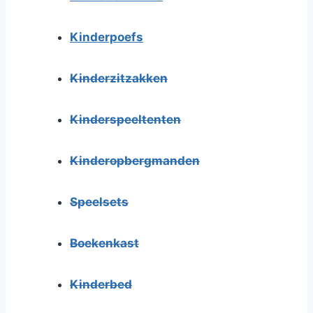
Kinderpoefs
Kinderzitzakken
Kinderspeeltenten
Kinderopbergmanden
Speelsets
Boekenkast
Kinderbed