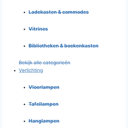
Ladekasten & commodes
Vitrines
Bibliotheken & boekenkasten
Bekijk alle categorieën
Verlichting
Vloerlampen
Tafellampen
Hanglampen