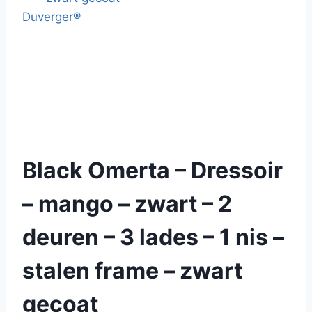
Duverger®
Black Omerta – Dressoir
– mango – zwart – 2
deuren – 3 lades – 1 nis –
stalen frame – zwart
gecoat