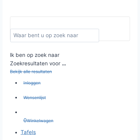
Ik ben op zoek naar
Zoekresultaten voor
…
Bekijk alle resultaten
Inloggen
Wensenlijst
0
Winkelwagen
Tafels