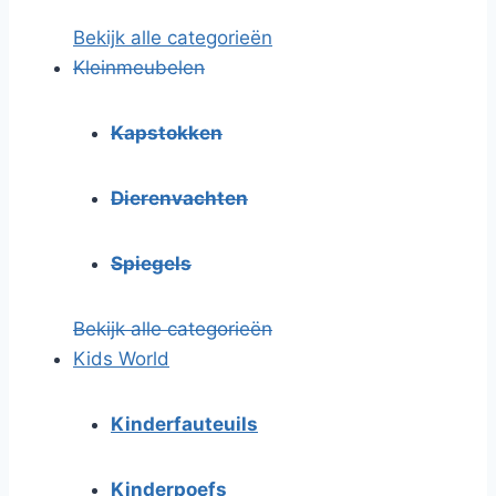
Bekijk alle categorieën
Kleinmeubelen
Kapstokken
Dierenvachten
Spiegels
Bekijk alle categorieën
Kids World
Kinderfauteuils
Kinderpoefs