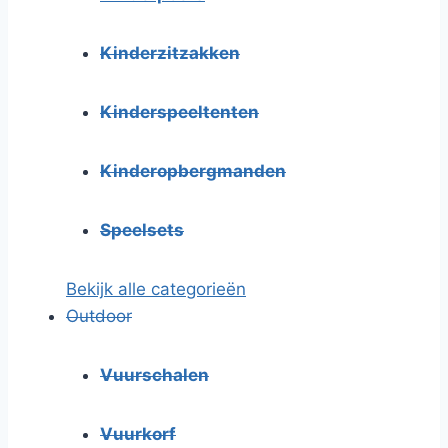
Kinderzitzakken
Kinderspeeltenten
Kinderopbergmanden
Speelsets
Bekijk alle categorieën
Outdoor
Vuurschalen
Vuurkorf