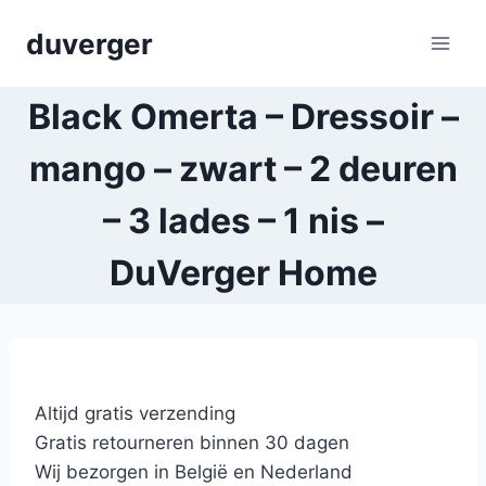
Skip
duverger
to
content
Black Omerta – Dressoir –
mango – zwart – 2 deuren
– 3 lades – 1 nis –
DuVerger Home
Altijd gratis verzending
Gratis retourneren binnen 30 dagen
Wij bezorgen in België en Nederland