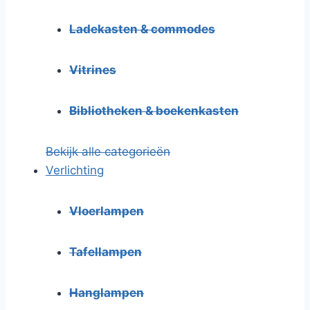
Ladekasten & commodes
Vitrines
Bibliotheken & boekenkasten
Bekijk alle categorieën
Verlichting
Vloerlampen
Tafellampen
Hanglampen