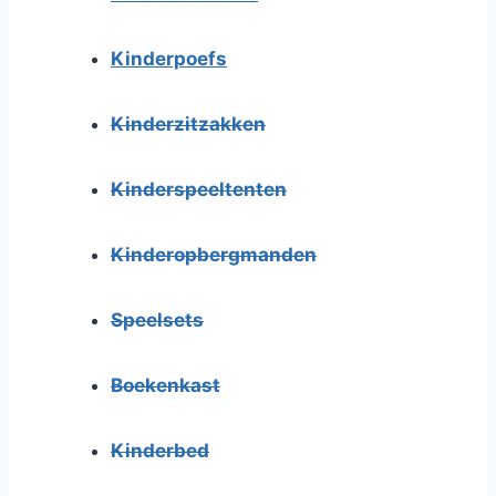
Kinderpoefs
Kinderzitzakken
Kinderspeeltenten
Kinderopbergmanden
Speelsets
Boekenkast
Kinderbed