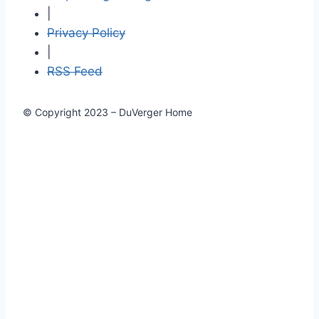
|
Privacy Policy
|
RSS Feed
© Copyright 2023 – DuVerger Home