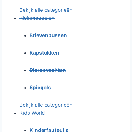
Bekijk alle categorieën
Kleinmeubelen
Brievenbussen
Kapstokken
Dierenvachten
Spiegels
Bekijk alle categorieën
Kids World
Kinderfauteuils