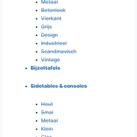
Metaal
Betonlook
Vierkant
Grijs
Design
Industrieel
Scandinavisch
Vintage
Bijzettafels
Sidetables & consoles
Hout
Smal
Metaal
Klein
Glas