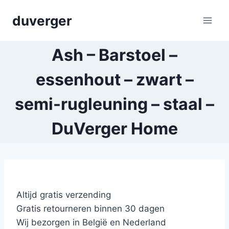
Skip
duverger
to
content
Ash – Barstoel –
essenhout – zwart –
semi-rugleuning – staal –
DuVerger Home
Altijd gratis verzending
Gratis retourneren binnen 30 dagen
Wij bezorgen in België en Nederland