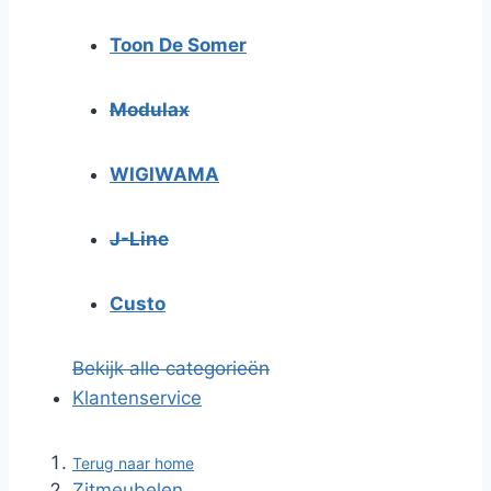
Toon De Somer
Modulax
WIGIWAMA
J-Line
Custo
Bekijk alle categorieën
Klantenservice
Terug naar home
Zitmeubelen