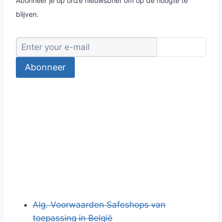
Abonneer je op onze nieuwsbrief om op de hoogte te
blijven.
Abonneer
Alg. Voorwaarden Safeshops van
toepassing in België