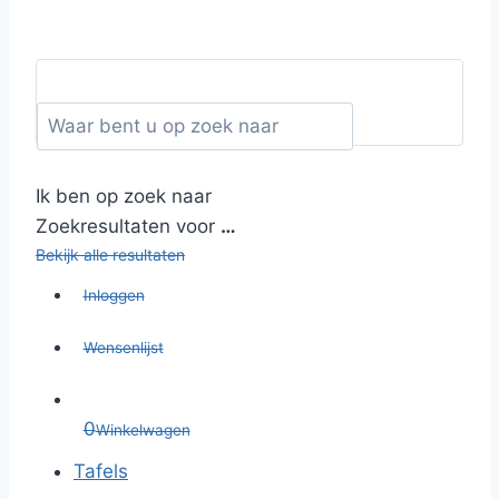
Ik ben op zoek naar
Zoekresultaten voor
…
Bekijk alle resultaten
Inloggen
Wensenlijst
0
Winkelwagen
Tafels