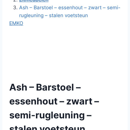
Ash – Barstoel – essenhout – zwart – semi-
rugleuning – stalen voetsteun
EMKO
Ash – Barstoel –
essenhout – zwart –
semi-rugleuning –
stalen voetsteun