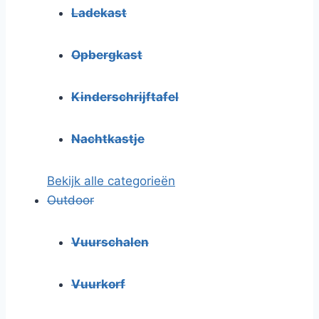
Ladekast
Opbergkast
Kinderschrijftafel
Nachtkastje
Bekijk alle categorieën
Outdoor
Vuurschalen
Vuurkorf