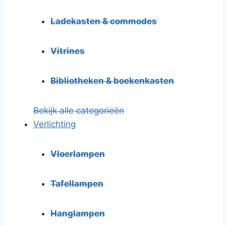
Ladekasten & commodes
Vitrines
Bibliotheken & boekenkasten
Bekijk alle categorieën
Verlichting
Vloerlampen
Tafellampen
Hanglampen