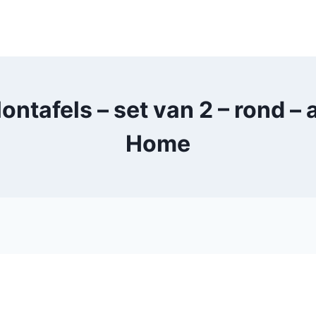
ntafels – set van 2 – rond –
Home