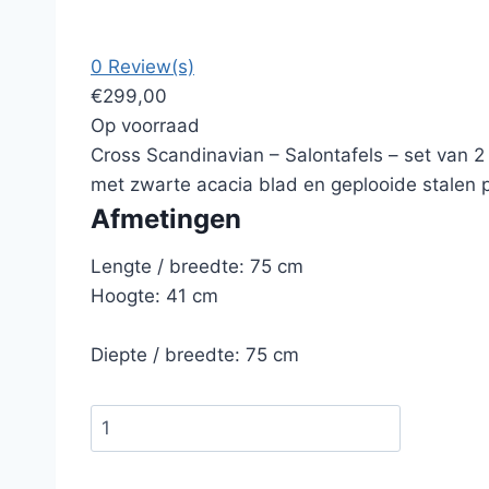
0 Review(s)
€
299,00
Op voorraad
Cross Scandinavian – Salontafels – set van 2
met zwarte acacia blad en geplooide sta
Afmetingen
Lengte / breedte: 75 cm
Hoogte: 41 cm
Diepte / breedte: 75 cm