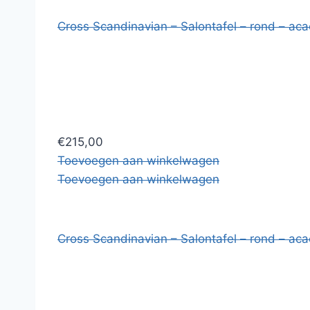
Cross Scandinavian – Salontafel – rond – aca
€215,00
Toevoegen aan winkelwagen
Toevoegen aan winkelwagen
Cross Scandinavian – Salontafel – rond – acac