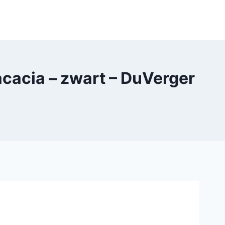
 acacia – zwart – DuVerger