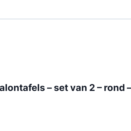
lontafels – set van 2 – rond –