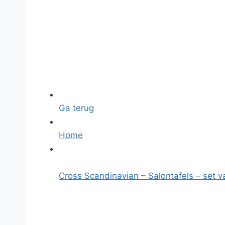
Ga terug
Home
Cross Scandinavian – Salontafels – set v