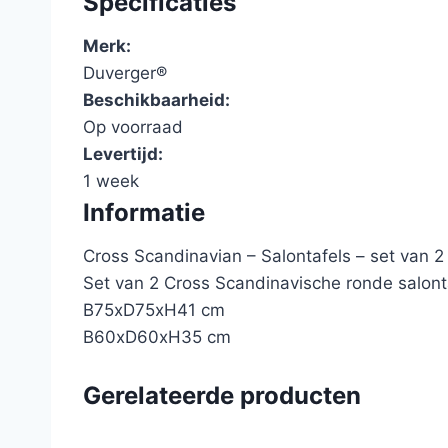
Specificaties
Merk:
Duverger®
Beschikbaarheid:
Op voorraad
Levertijd:
1 week
Informatie
Cross Scandinavian – Salontafels – set van 2 
Set van 2 Cross Scandinavische ronde salont
B75xD75xH41 cm
B60xD60xH35 cm
Gerelateerde producten