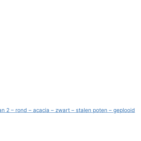
an 2 – rond – acacia – zwart – stalen poten – geplooid