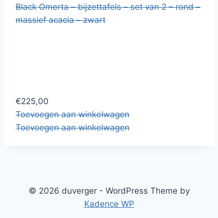
Black Omerta – bijzettafels – set van 2 – rond –
massief acacia – zwart
€225,00
Toevoegen aan winkelwagen
Toevoegen aan winkelwagen
© 2026 duverger - WordPress Theme by
Kadence WP