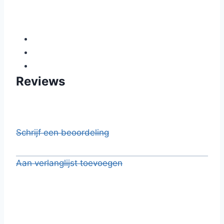
Reviews
Schrijf een beoordeling
Aan verlanglijst toevoegen