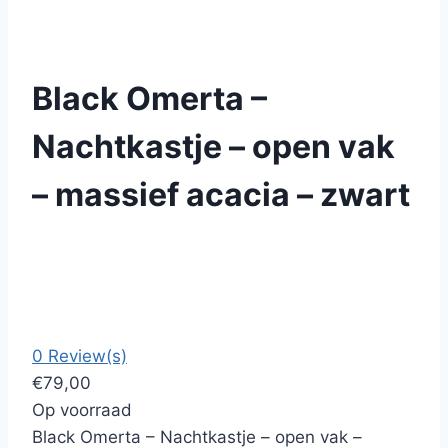
Black Omerta –
Nachtkastje – open vak
– massief acacia – zwart
0 Review(s)
€
79,00
Op voorraad
Black Omerta – Nachtkastje – open vak –