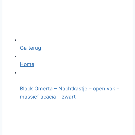
Ga terug
Home
Black Omerta – Nachtkastje – open vak –
massief acacia – zwart