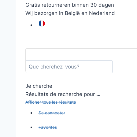
Gratis retourneren binnen 30 dagen
Wij bezorgen in België en Nederland
Je cherche
Résultats de recherche pour
…
Afficher tous les résultats
Se connecter
Favorites