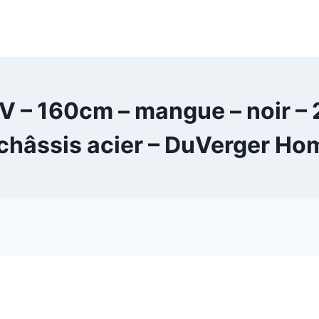
– 160cm – mangue – noir – 2 p
 châssis acier – DuVerger Ho