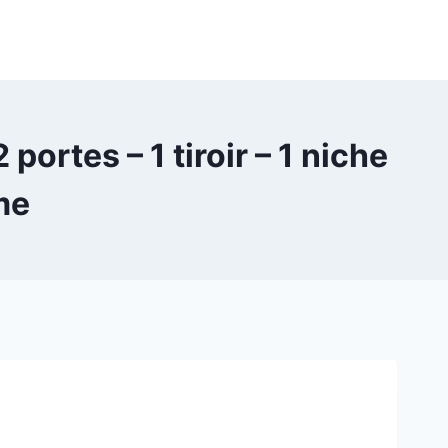
ortes – 1 tiroir – 1 niche
me