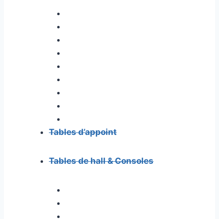
Tables d’appoint
Tables de hall & Consoles