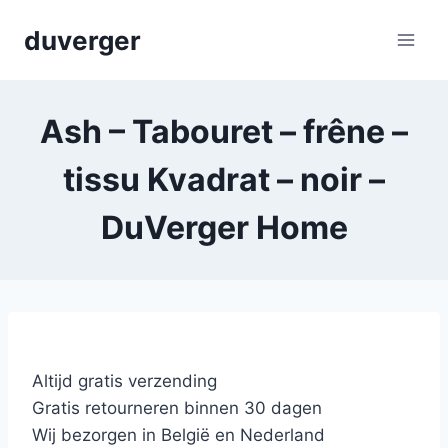
Skip
duverger
to
content
Ash – Tabouret – frêne –
tissu Kvadrat – noir –
DuVerger Home
Altijd gratis verzending
Gratis retourneren binnen 30 dagen
Wij bezorgen in België en Nederland