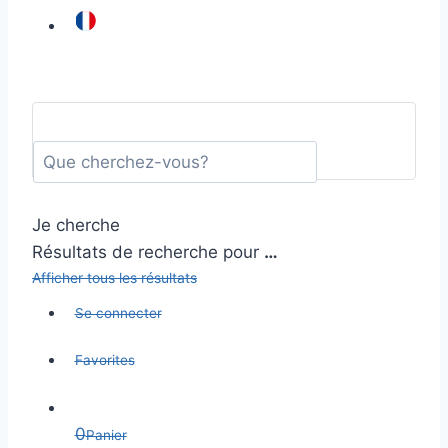
Je cherche
Résultats de recherche pour
…
Afficher tous les résultats
Se connecter
Favorites
0
Panier