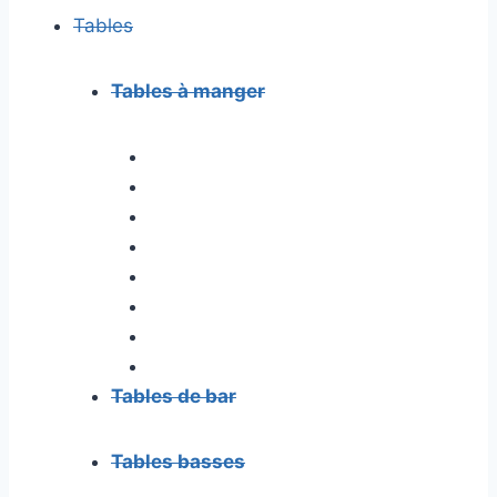
Tables
Tables à manger
Tables de bar
Tables basses