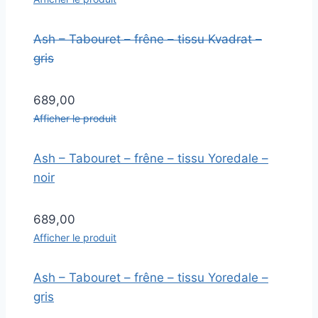
Ash – Tabouret – frêne – tissu Kvadrat –
gris
689,00
Afficher le produit
Ash – Tabouret – frêne – tissu Yoredale –
noir
689,00
Afficher le produit
Ash – Tabouret – frêne – tissu Yoredale –
gris