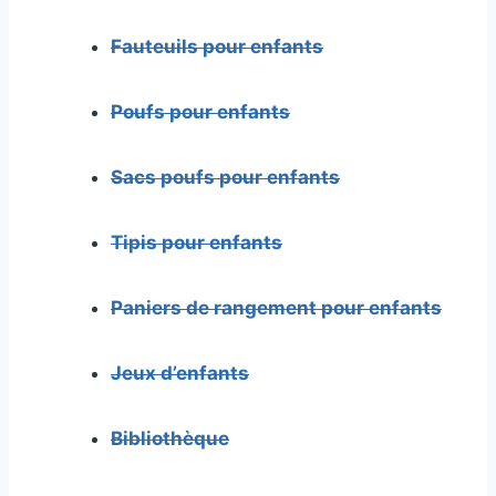
Fauteuils pour enfants
Poufs pour enfants
Sacs poufs pour enfants
Tipis pour enfants
Paniers de rangement pour enfants
Jeux d’enfants
Bibliothèque