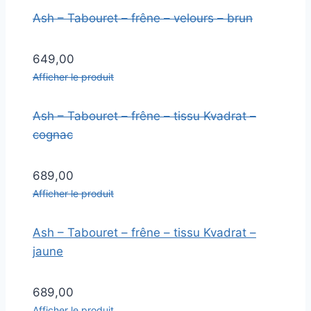
Ash – Tabouret – frêne – velours – brun
649,00
Afficher le produit
Ash – Tabouret – frêne – tissu Kvadrat –
cognac
689,00
Afficher le produit
Ash – Tabouret – frêne – tissu Kvadrat –
jaune
689,00
Afficher le produit