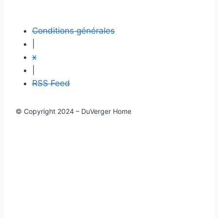
Conditions générales
|
x
|
RSS Feed
© Copyright 2024 – DuVerger Home