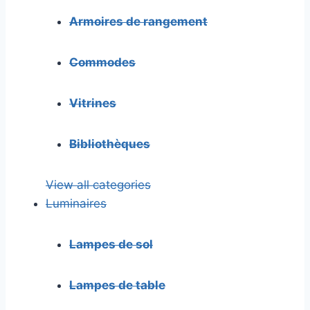
Armoires de rangement
Commodes
Vitrines
Bibliothèques
View all categories
Luminaires
Lampes de sol
Lampes de table