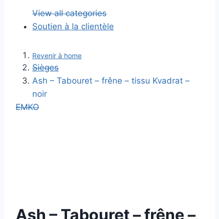
View all categories
Soutien à la clientèle
Revenir à home
Sièges
Ash – Tabouret – frêne – tissu Kvadrat –
noir
EMKO
Ash – Tabouret – frêne –