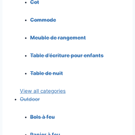
Cot
Commode
Meuble de rangement
Table d’écriture pour enfants
Table de nuit
View all categories
Outdoor
Bols à feu
Panier à feu