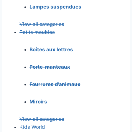
Lampes suspendues
View all categories
Petits meubles
Boîtes aux lettres
Porte-manteaux
Fourrures d’animaux
Miroirs
View all categories
Kids World