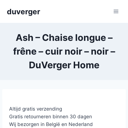
Skip
duverger
to
content
Ash – Chaise longue –
frêne – cuir noir – noir –
DuVerger Home
Altijd gratis verzending
Gratis retourneren binnen 30 dagen
Wij bezorgen in België en Nederland