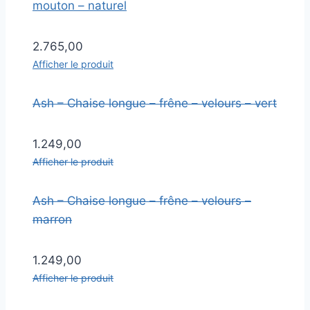
mouton – naturel
2.765,00
Afficher le produit
Ash – Chaise longue – frêne – velours – vert
1.249,00
Afficher le produit
Ash – Chaise longue – frêne – velours –
marron
1.249,00
Afficher le produit