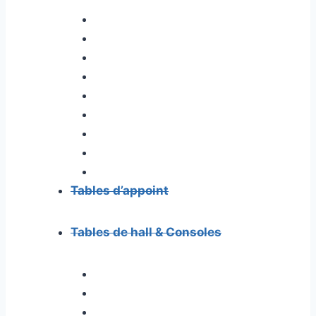
Tables d’appoint
Tables de hall & Consoles