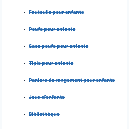
Fauteuils pour enfants
Poufs pour enfants
Sacs poufs pour enfants
Tipis pour enfants
Paniers de rangement pour enfants
Jeux d’enfants
Bibliothèque