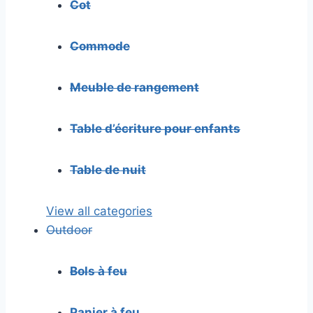
Cot
Commode
Meuble de rangement
Table d’écriture pour enfants
Table de nuit
View all categories
Outdoor
Bols à feu
Panier à feu