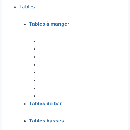
Tables
Tables à manger
Tables de bar
Tables basses