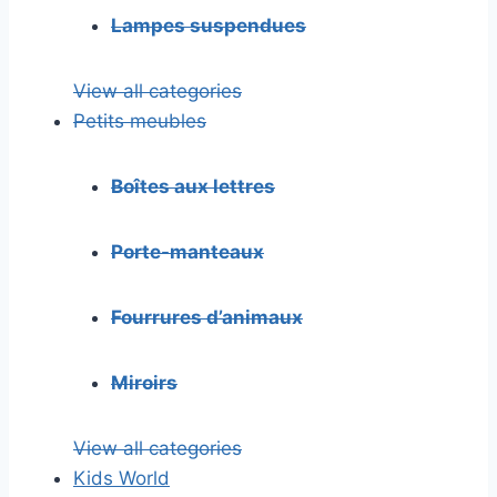
Lampes suspendues
View all categories
Petits meubles
Boîtes aux lettres
Porte-manteaux
Fourrures d’animaux
Miroirs
View all categories
Kids World