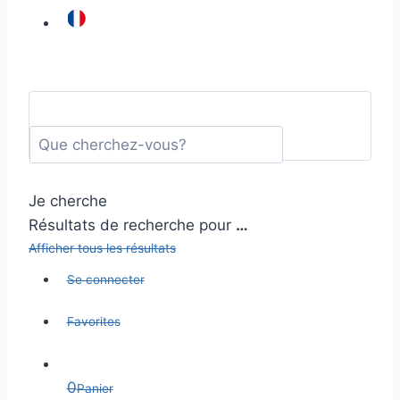
Je cherche
Résultats de recherche pour
…
Afficher tous les résultats
Se connecter
Favorites
0
Panier