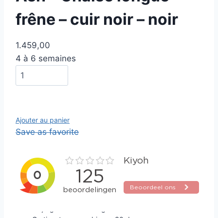
frêne – cuir noir – noir
1.459,00
4 à 6 semaines
Ajouter au panier
Save as favorite
Altijd gratis verzending