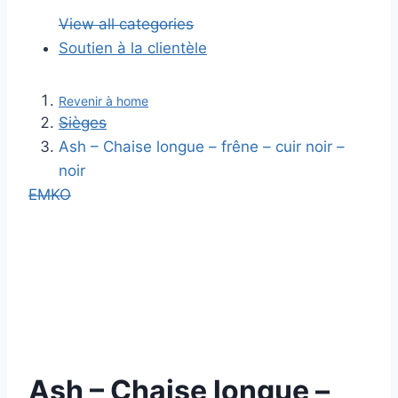
View all categories
Soutien à la clientèle
Revenir à home
Sièges
Ash – Chaise longue – frêne – cuir noir –
noir
EMKO
Ash – Chaise longue –