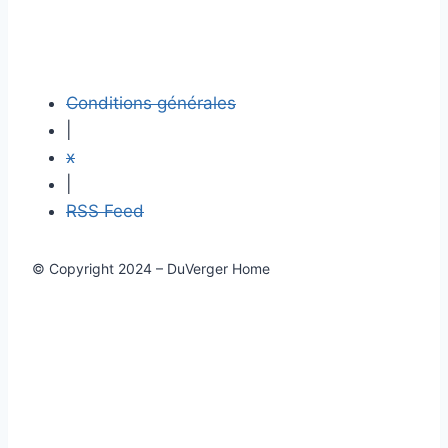
Conditions générales
|
x
|
RSS Feed
© Copyright 2024 – DuVerger Home