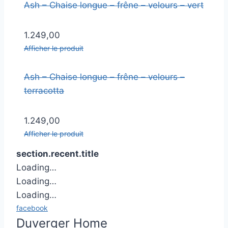
Ash – Chaise longue – frêne – velours – vert
1.249,00
Afficher le produit
Ash – Chaise longue – frêne – velours –
terracotta
1.249,00
Afficher le produit
section.recent.title
Loading…
Loading…
Loading…
facebook
Duverger Home