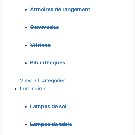
Armoires de rangement
Commodes
Vitrines
Bibliothèques
View all categories
Luminaires
Lampes de sol
Lampes de table