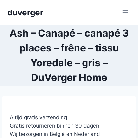
Skip
duverger
to
content
Ash – Canapé – canapé 3
places – frêne – tissu
Yoredale – gris –
DuVerger Home
Altijd gratis verzending
Gratis retourneren binnen 30 dagen
Wij bezorgen in België en Nederland