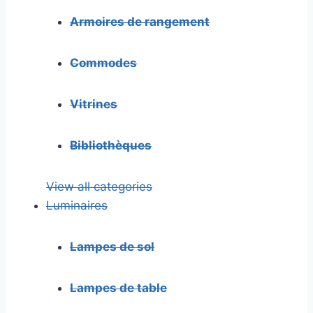
Armoires de rangement
Commodes
Vitrines
Bibliothèques
View all categories
Luminaires
Lampes de sol
Lampes de table