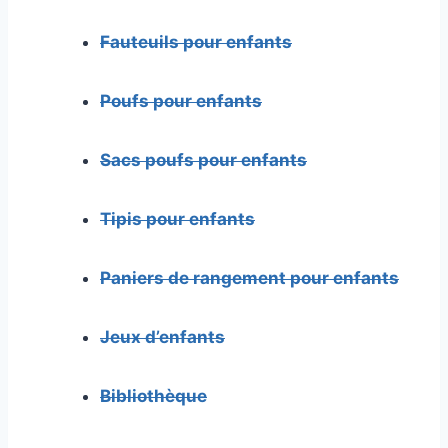
Fauteuils pour enfants
Poufs pour enfants
Sacs poufs pour enfants
Tipis pour enfants
Paniers de rangement pour enfants
Jeux d’enfants
Bibliothèque