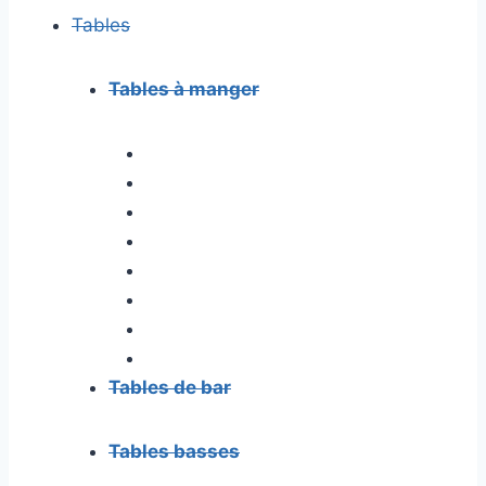
Tables
Tables à manger
Tables de bar
Tables basses