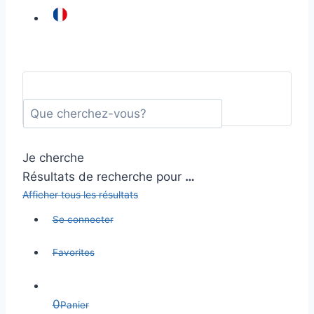
Je cherche
Résultats de recherche pour
…
Afficher tous les résultats
Se connecter
Favorites
0
Panier