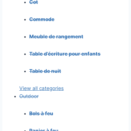
Cot
Commode
Meuble de rangement
Table d’écriture pour enfants
Table de nuit
View all categories
Outdoor
Bols à feu
Panier à feu