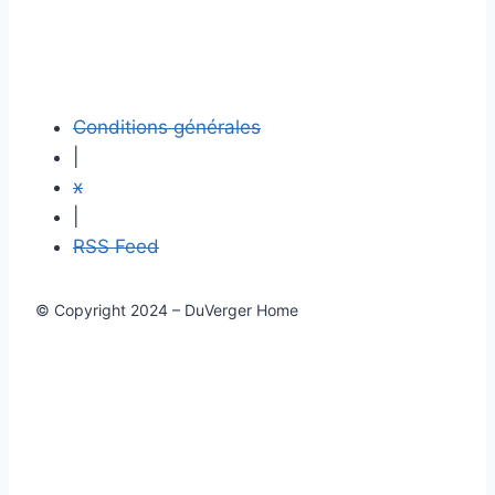
Conditions générales
|
x
|
RSS Feed
© Copyright 2024 – DuVerger Home