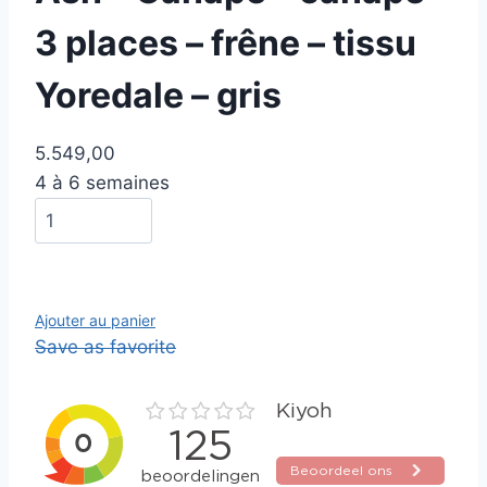
3 places – frêne – tissu
Yoredale – gris
5.549,00
4 à 6 semaines
Ajouter au panier
Save as favorite