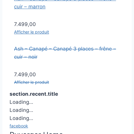
cuir – marron
7.499,00
Afficher le produit
Ash – Canapé – Canapé 3 places – frêne –
cuir – noir
7.499,00
Afficher le produit
section.recent.title
Loading…
Loading…
Loading…
facebook