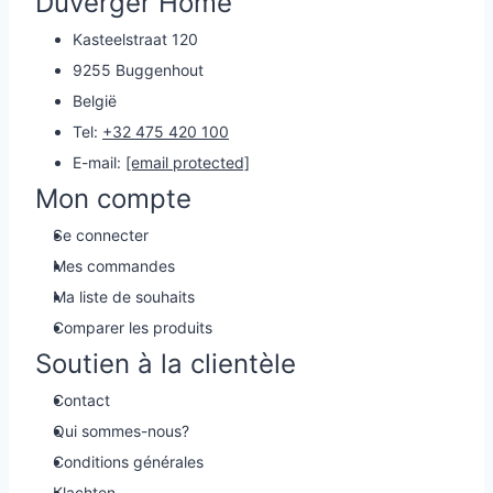
Duverger Home
Kasteelstraat 120
9255 Buggenhout
België
Tel:
+32 475 420 100
E-mail:
[email protected]
Mon compte
Se connecter
Mes commandes
Ma liste de souhaits
Comparer les produits
Soutien à la clientèle
Contact
Qui sommes-nous?
Conditions générales
Klachten