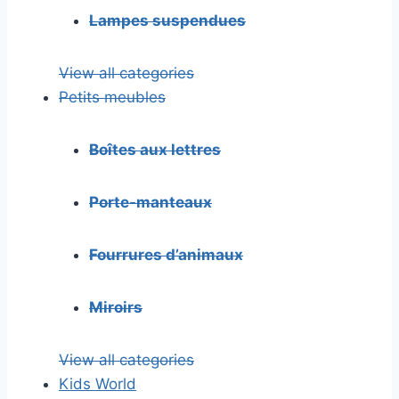
Lampes suspendues
View all categories
Petits meubles
Boîtes aux lettres
Porte-manteaux
Fourrures d’animaux
Miroirs
View all categories
Kids World