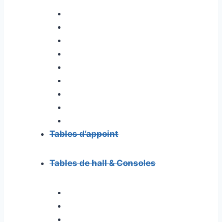
Tables d’appoint
Tables de hall & Consoles