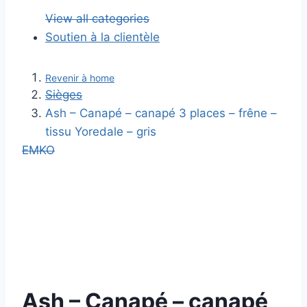
View all categories
Soutien à la clientèle
Revenir à home
Sièges
Ash – Canapé – canapé 3 places – frêne –
tissu Yoredale – gris
EMKO
Ash – Canapé – canapé