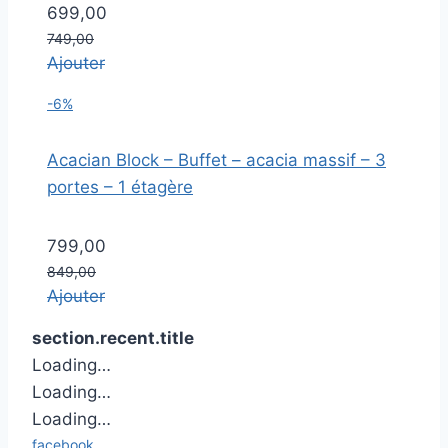
699,00
749,00
Ajouter
-6%
Acacian Block – Buffet – acacia massif – 3
portes – 1 étagère
799,00
849,00
Ajouter
section.recent.title
Loading…
Loading…
Loading…
facebook