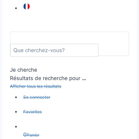
Je cherche
Résultats de recherche pour
…
Afficher tous les résultats
Se connecter
Favorites
0
Panier