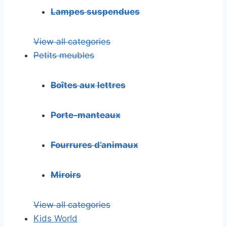
Lampes suspendues
View all categories
Petits meubles
Boîtes aux lettres
Porte-manteaux
Fourrures d’animaux
Miroirs
View all categories
Kids World