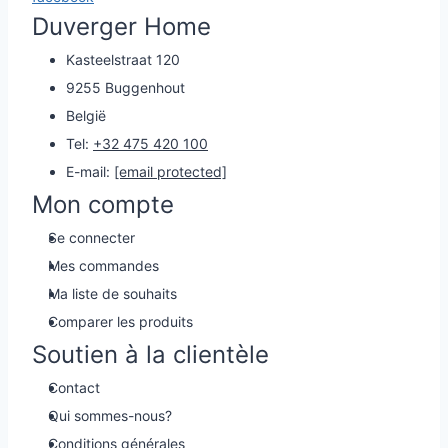
Duverger Home
Kasteelstraat 120
9255 Buggenhout
België
Tel:
+32 475 420 100
E-mail:
[email protected]
Mon compte
Se connecter
Mes commandes
Ma liste de souhaits
Comparer les produits
Soutien à la clientèle
Contact
Qui sommes-nous?
Conditions générales