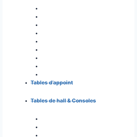
Tables d’appoint
Tables de hall & Consoles