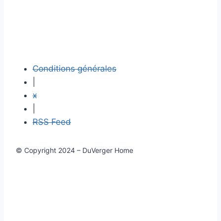
Conditions générales
|
x
|
RSS Feed
© Copyright 2024 – DuVerger Home