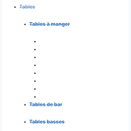
Tables
Tables à manger
Tables de bar
Tables basses