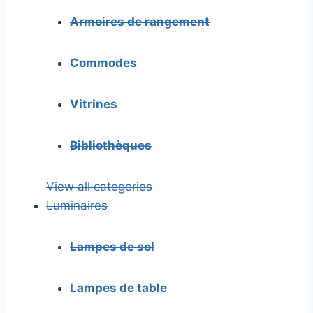
Armoires de rangement
Commodes
Vitrines
Bibliothèques
View all categories
Luminaires
Lampes de sol
Lampes de table