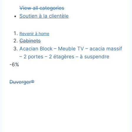
View all categories
Soutien à la clientèle
Revenir à home
Cabinets
Acacian Block – Meuble TV – acacia massif
– 2 portes – 2 étagères – à suspendre
-6%
Duverger®