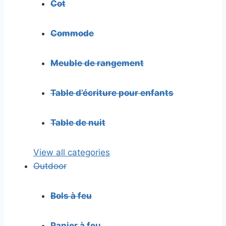
Cot
Commode
Meuble de rangement
Table d’écriture pour enfants
Table de nuit
View all categories
Outdoor
Bols à feu
Panier à feu