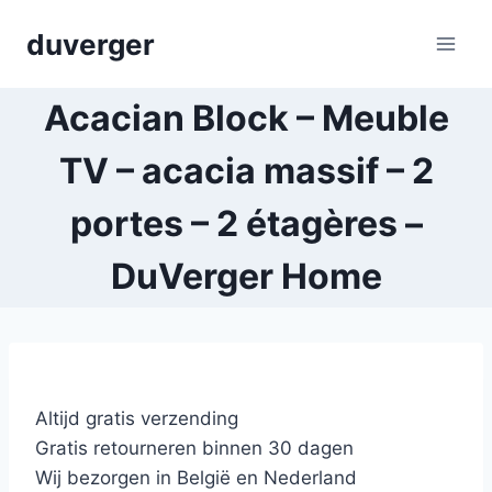
Skip
duverger
to
content
Acacian Block – Meuble
TV – acacia massif – 2
portes – 2 étagères –
DuVerger Home
Altijd gratis verzending
Gratis retourneren binnen 30 dagen
Wij bezorgen in België en Nederland