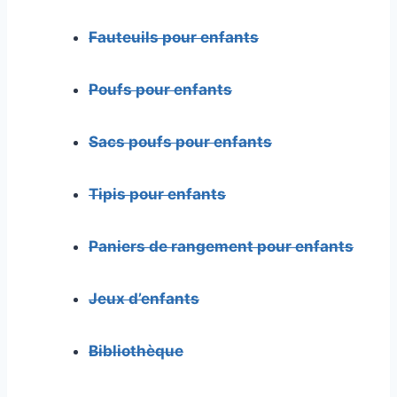
Fauteuils pour enfants
Poufs pour enfants
Sacs poufs pour enfants
Tipis pour enfants
Paniers de rangement pour enfants
Jeux d’enfants
Bibliothèque