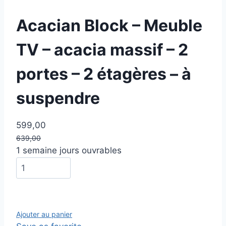
Acacian Block – Meuble
TV – acacia massif – 2
portes – 2 étagères – à
suspendre
599,00
639,00
1 semaine jours ouvrables
Ajouter au panier