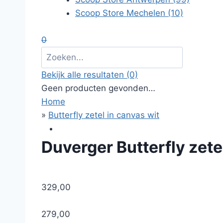
Scoop Store Mechelen
(10)
0
Bekijk alle resultaten
(0)
Geen producten gevonden…
Home
»
Butterfly zetel in canvas wit
Duverger
Butterfly zete
329,00
279,00