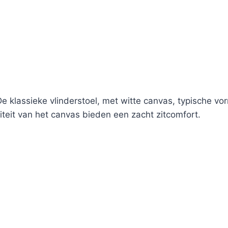
. De klassieke vlinderstoel, met witte canvas, typische v
iliteit van het canvas bieden een zacht zitcomfort.