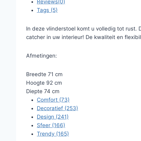
Reviews(0)
Tags (5)
In deze vlinderstoel komt u volledig tot rust
catcher in uw interieur! De kwaliteit en flexib
Afmetingen:
Breedte 71 cm
Hoogte 92 cm
Diepte 74 cm
Comfort
(73)
Decoratief
(253)
Design
(241)
Sfeer
(166)
Trendy
(165)