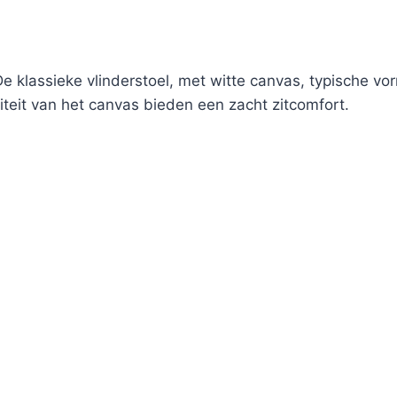
. De klassieke vlinderstoel, met witte canvas, typische v
iliteit van het canvas bieden een zacht zitcomfort.