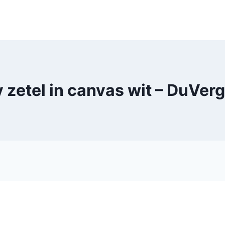
y zetel in canvas wit – DuVe