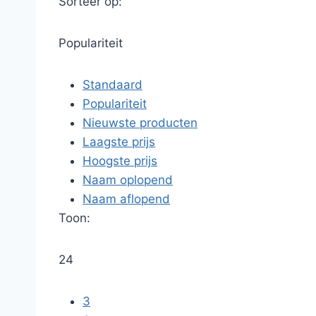
Sorteer op:
Populariteit
Standaard
Populariteit
Nieuwste producten
Laagste prijs
Hoogste prijs
Naam oplopend
Naam aflopend
Toon:
24
3