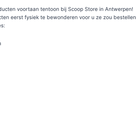
ducten voortaan tentoon bij Scoop Store in Antwerpen!
en eerst fysiek te bewonderen voor u ze zou bestellen
es:
m