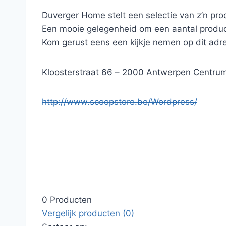
Duverger Home stelt een selectie van z’n pro
Een mooie gelegenheid om een aantal product
Kom gerust eens een kijkje nemen op dit adr
Kloosterstraat 66 – 2000 Antwerpen Centru
http://www.scoopstore.be/Wordpress/
0 Producten
Vergelijk producten (0)